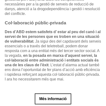
necessàries per a la gestió de serveis de reducció de
danys, atenció a la drogodependència i gestió i resolució
del conflicte.
Col·laboració públic-privada
Des d’ABD estem satisfets d’ estar al peu del canó i al
servei de les persones que es troben en una situació
de vulnerabilitat
. Ja sigui des del capdavant dels serveis
essencials o a través del teletreball, podem donar
resposta com a una entitat més del tercer sector social. A
la vegada,
en la posada en marxa d’aquest servei, la
col·laboració entre administració i entitats socials és
una de les claus de l’èxit
. L’estat d’alarma actual també
ens dona l’oportunitat de fer plans d’acció amb eficiència
i rapidesa reforçant aquesta col·laboració públic-privada.
I ara ho necessitarem més que mai.
Més informació