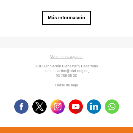
Más información
Ver en el navegador
ABD Asociación Bienestar y Desarrollo
comunicacion@abd-ong.org
93 289 05 30
Darse de baja