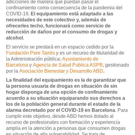
adicciones de manera que puedan pasar el
confinamiento como consecuencia de la pandemia del
COVID-19.
El equipamiento está adaptado a las
necesidades de este colectivo y, además de
ofrecerles techo, funcionará como servicio de
reducción de daños por el consumo de drogas y
alcohol
.
El servicio se prestará en un espacio cedido por la
Fundación Pere Tarrés
y es un recurso de titularidad de
la Administración pública:
Ayuntamiento de
Barcelona
y
Agencia de Salud Publica ASPB
, gestionado
por la
Asociación Bienestar y Desarrollo ABD
.
La finalidad del equipamiento es la de garantizar que
la persona usuaria de drogas en situación de sin
hogar disponga de una opción de confinamiento
acuerdo a su situación equiparando sus derechos a
los de la población general durante el estado de la
alarma decretado por el COVID-19 en Barcelona
. Para
cumplir este objetivo, desde ABD hemos dotado al
recurso de profesionales con formación y experiencia
amplia en la atención a personas que consumen drogas
en situación de alta vulnerabilidad. Se trata de