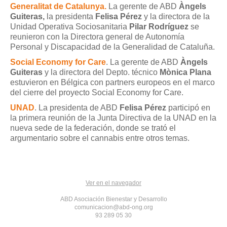
Generalitat de Catalunya.
La gerente de ABD
Àngels
Guiteras,
la presidenta
Felisa Pérez
y la directora de la
Unidad Operativa Sociosanitaria
Pilar Rodríguez
se
reunieron con la Directora general de Autonomía
Personal y Discapacidad de la Generalidad de Cataluña.
Social Economy for Care
. La gerente de ABD
Àngels
Guiteras
y la directora del Depto. técnico
Mònica Plana
estuvieron en Bélgica con partners europeos en el marco
del cierre del proyecto Social Economy for Care.
UNAD
. La presidenta de ABD
Felisa Pérez
participó en
la primera reunión de la Junta Directiva de la UNAD en la
nueva sede de la federación, donde se trató el
argumentario sobre el cannabis entre otros temas.
Ver en el navegador
ABD Asociación Bienestar y Desarrollo
comunicacion@abd-ong.org
93 289 05 30