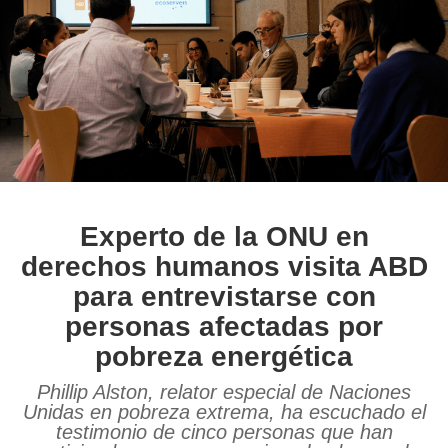
Experto de la ONU en
derechos humanos visita ABD
para entrevistarse con
personas afectadas por
pobreza energética
Phillip Alston, relator especial de Naciones
Unidas en pobreza extrema, ha escuchado el
testimonio de cinco personas que han