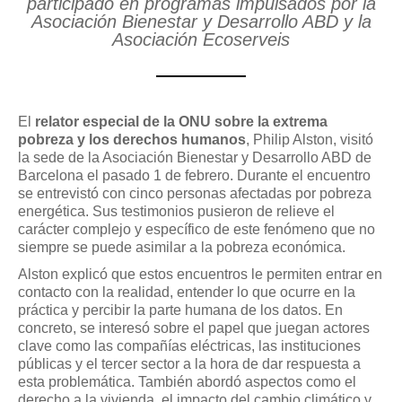
participado en programas impulsados por la
Asociación Bienestar y Desarrollo ABD y la
Asociación Ecoserveis
El
relator especial de la ONU sobre la extrema
pobreza y los derechos humanos
, Philip Alston, visitó
la sede de la Asociación Bienestar y Desarrollo ABD de
Barcelona el pasado 1 de febrero. Durante el encuentro
se entrevistó con cinco personas afectadas por pobreza
energética. Sus testimonios pusieron de relieve el
carácter complejo y específico de este fenómeno que no
siempre se puede asimilar a la pobreza económica.
Alston explicó que estos encuentros le permiten entrar en
contacto con la realidad, entender lo que ocurre en la
práctica y percibir la parte humana de los datos. En
concreto, se interesó sobre el papel que juegan actores
clave como las compañías eléctricas, las instituciones
públicas y el tercer sector a la hora de dar respuesta a
esta problemática. También abordó aspectos como el
derecho a la vivienda, el impacto del cambio climático y