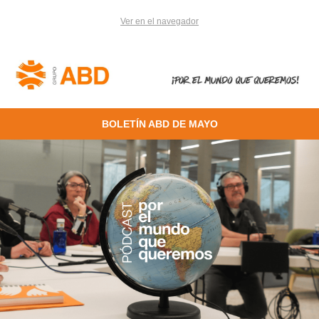
Ver en el navegador
BOLETÍN ABD DE MAYO