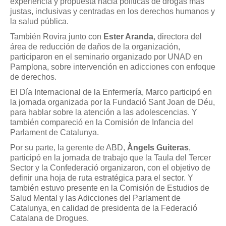
experiencia y propuesta hacia políticas de drogas más
justas, inclusivas y centradas en los derechos humanos y
la salud pública.
También Rovira junto con
Ester Aranda
, directora del
área de reducción de daños de la organización,
participaron en el seminario organizado por UNAD en
Pamplona, sobre intervención en adicciones con enfoque
de derechos.
El Día Internacional de la Enfermería, Marco participó en
la jornada organizada por la Fundació Sant Joan de Déu,
para hablar sobre la atención a las adolescencias. Y
también compareció en la Comisión de Infancia del
Parlament de Catalunya.
Por su parte, la gerente de ABD,
Àngels Guiteras
,
participó en la jornada de trabajo que la Taula del Tercer
Sector y la Confederació organizaron, con el objetivo de
definir una hoja de ruta estratégica para el sector. Y
también estuvo presente en la Comisión de Estudios de
Salud Mental y las Adicciones del Parlament de
Catalunya, en calidad de presidenta de la Federació
Catalana de Drogues.