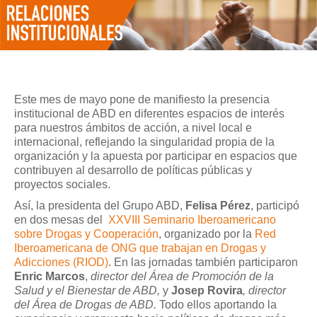
Este mes de mayo pone de manifiesto la presencia
institucional de ABD en diferentes espacios de interés
para nuestros ámbitos de acción, a nivel local e
internacional, reflejando la singularidad propia de la
organización y la apuesta por participar en espacios que
contribuyen al desarrollo de políticas públicas y
proyectos sociales.
Así, la presidenta del Grupo ABD,
Felisa Pérez
, participó
en dos mesas del
XXVIII Seminario Iberoamericano
sobre Drogas y Cooperación
, organizado por la
Red
Iberoamericana de ONG que trabajan en Drogas y
Adicciones (RIOD)
. En las jornadas también participaron
Enric Marcos
,
director del Área de Promoción de la
Salud y el Bienestar de ABD,
y
Josep Rovira
,
director
del Área de Drogas de ABD.
Todo ellos aportando la