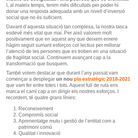
I, al mateix temps, tenim més dificultats per poder-hi
donar una resposta adequada amb un nivell d’inversió
social que no és suficient.
Davant d’aquesta situació tan complexa, la nostra tasca
esdevé més vital que mai. Per això valorem molt
positivament que en aquest any que deixem enrere
hàgim seguit sumant esforços col·lectius per millorar
l’atenció de les persones que es troben en una situació
de fragilitat social. Continuem avançant cap a la
transformació que busquem.
També volem destacar que durant l’any passat vam
començar a desplegar
un nou
pla estratègic 2018-2021
que vam fer entre totes i tots. Aquest full de ruta ens
marca el camí cap a on dirigir els nostres esforços. I
recordem, té quatre grans línies:
Reconeixement
Compromís social
Aprenentatge mutu i gestió de l’entitat com a
patrimoni comú
Qualitat i innovació