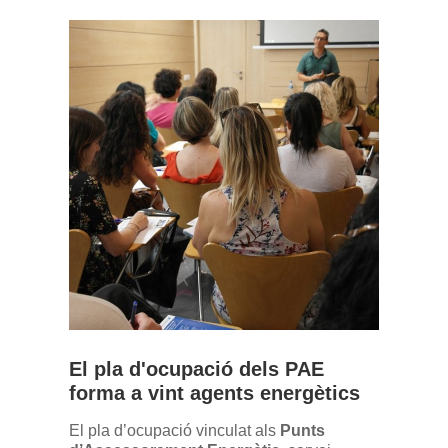
El pla d'ocupació dels PAE
forma a vint agents energètics
El pla d’ocupació vinculat als
Punts