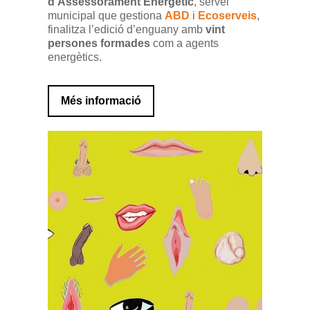
d’Assessorament Energètic
, servei
municipal que gestiona
ABD
i
Ecoserveis
,
finalitza l’edició d’enguany amb
vint
persones formades
com a agents
energètics.
Més informació