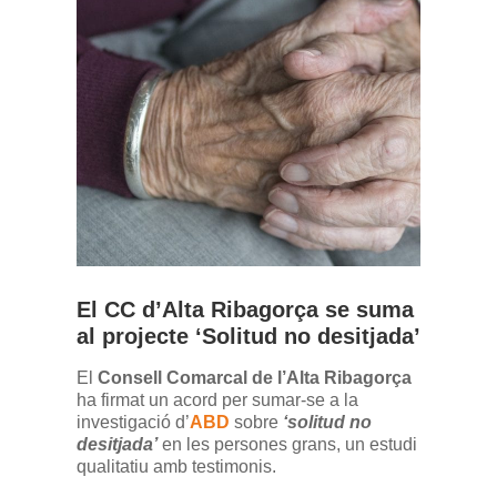
El CC d’Alta Ribagorça se suma
al projecte ‘Solitud no desitjada’
El
Consell Comarcal de l’Alta Ribagorça
ha firmat un acord per sumar-se a la
investigació d’
ABD
sobre
‘solitud no
desitjada’
en les persones grans, un estudi
qualitatiu amb testimonis.