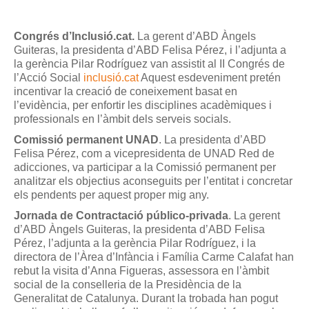
Congrés d’Inclusió.cat.
La gerent d’ABD Àngels
Guiteras, la presidenta d’ABD Felisa Pérez, i l’adjunta a
la gerència Pilar Rodríguez van assistit al II Congrés de
l’Acció Social
inclusió.cat
Aquest esdeveniment pretén
incentivar la creació de coneixement basat en
l’evidència, per enfortir les disciplines acadèmiques i
professionals en l’àmbit dels serveis socials.
Comissió permanent UNAD
. La presidenta d’ABD
Felisa Pérez, com a vicepresidenta de UNAD Red de
adicciones, va participar a la Comissió permanent per
analitzar els objectius aconseguits per l’entitat i concretar
els pendents per aquest proper mig any.
Jornada de Contractació público-privada
. La gerent
d’ABD Àngels Guiteras, la presidenta d’ABD Felisa
Pérez, l’adjunta a la gerència Pilar Rodríguez, i la
directora de l’Àrea d’Infància i Família Carme Calafat han
rebut la visita d’Anna Figueras, assessora en l’àmbit
social de la conselleria de la Presidència de la
Generalitat de Catalunya. Durant la trobada han pogut