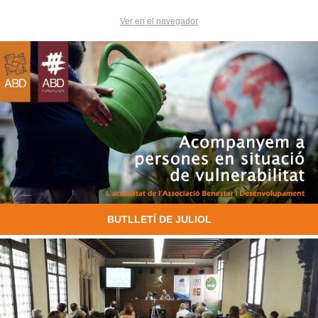
Ver en el navegador
BUTLLETÍ DE JULIOL