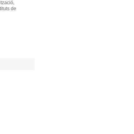
tzació,
ituts de