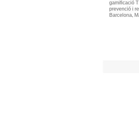
gamificació T
prevenció i r
Barcelona, ​​M