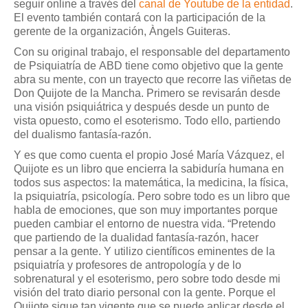
seguir online a través del
canal de Youtube de la entidad
.
El evento también contará con la participación de la
gerente de la organización, Àngels Guiteras.
Con su original trabajo, el responsable del departamento
de Psiquiatría de ABD tiene como objetivo que la gente
abra su mente, con un trayecto que recorre las viñetas de
Don Quijote de la Mancha. Primero se revisarán desde
una visión psiquiátrica y después desde un punto de
vista opuesto, como el esoterismo. Todo ello, partiendo
del dualismo fantasía-razón.
Y es que como cuenta el propio José María Vázquez, el
Quijote es un libro que encierra la sabiduría humana en
todos sus aspectos: la matemática, la medicina, la física,
la psiquiatría, psicología. Pero sobre todo es un libro que
habla de emociones, que son muy importantes porque
pueden cambiar el entorno de nuestra vida. “Pretendo
que partiendo de la dualidad fantasía-razón, hacer
pensar a la gente. Y utilizo científicos eminentes de la
psiquiatría y profesores de antropología y de lo
sobrenatural y el esoterismo, pero sobre todo desde mi
visión del trato diario personal con la gente. Porque el
Quijote sigue tan vigente que se puede aplicar desde el