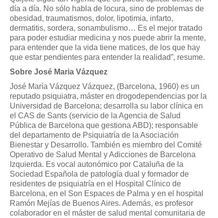
día a día. No sólo habla de locura, sino de problemas de
obesidad, traumatismos, dolor, lipotimia, infarto,
dermatitis, sordera, sonambulismo… Es el mejor tratado
para poder estudiar medicina y nos puede abrir la mente,
para entender que la vida tiene matices, de los que hay
que estar pendientes para entender la realidad”, resume.
Sobre José Maria Vázquez
José María Vázquez Vázquez, (Barcelona, 1960) es un
reputado psiquiatra, máster en drogodependencias por la
Universidad de Barcelona; desarrolla su labor clínica en
el CAS de Sants (servicio de la Agencia de Salud
Pública de Barcelona que gestiona ABD); responsable
del departamento de Psiquiatría de la Asociación
Bienestar y Desarrollo. También es miembro del Comité
Operativo de Salud Mental y Adicciones de Barcelona
Izquierda. Es vocal autonómico por Cataluña de la
Sociedad Española de patología dual y formador de
residentes de psiquiatría en el Hospital Clínico de
Barcelona, en el Son Espaces de Palma y en el hospital
Ramón Mejías de Buenos Aires. Además, es profesor
colaborador en el máster de salud mental comunitaria de