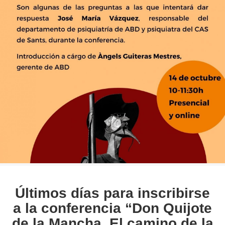
Últimos días para inscribirse
a la conferencia “Don Quijote
de la Mancha. El camino de la