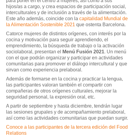
para poner en el centro a mujeres, así como a sus
hijos/as a cargo, y crea espacios de participación social,
interculturales y de inclusión a través de la alimentación.
Este año además, coincide con la
capitalidad Mundial de
la Alimentación Sostenible 2021
que ostenta Barcelona.
Catorce mujeres de distintos orígenes, con interés por la
cocina y motivación para seguir aprendiendo, el
emprendimiento, la búsqueda de trabajo o la activación
sociolaboral, presentan el
Menú Fusión 2021
. Un menú
con el que podrán organizar y participar en actividades
comunitarias para promover el diálogo intercultural y que
sirvan como experiencia prelaboral.
Además de formarse en la cocina y practicar la lengua,
las participantes valoran también el compartir con
compañeras de otros orígenes culturales, mejorar la
seguridad personal, la expresión oral, etc.
A partir de septiembre y hasta diciembre, tendrán lugar
las sesiones grupales y de acompañamiento prelaboral,
así como las actividades comunitarias que puedan surgir.
Conoce a las participantes de la tercera edición del Food
Relations