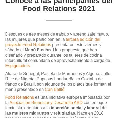
Conoce a las participantes del
Food Relations 2021
Después de tres meses de trabajo y aprendizaje mutuo,
las mujeres que participan en la
tercera edición del
proyecto Food Relations
presentaron este viernes y
sábado el
Menú Fusión
. Una propuesta que han
diseñado y preparado durante los talleres de cocina
intercultural comunitaria de aprovechamiento a cargo de
Espigoladors
.
Akara de Senegal, Pastela de Marruecos y Algeria, Jollof
Rice de Nigeria, Pupusas hondureñas o Coxinha de
frango de Brasil, son algunos de los platos que forman el
menú presentado en
Can Batlló
.
Food Relations
es una iniciativa europea impulsada por
la
Asociación Bienestar y Desarrollo ABD
con enfoque
feminista, orientada a la
inserción social y laboral de
las mujeres migrantes y refugiadas
. Nace en 2018