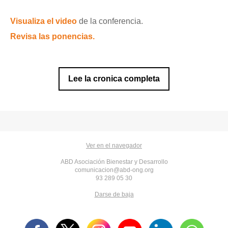
Visualiza el video
de la conferencia.
Revisa las ponencias.
Lee la cronica completa
Ver en el navegador
ABD Asociación Bienestar y Desarrollo
comunicacion@abd-ong.org
93 289 05 30
Darse de baja