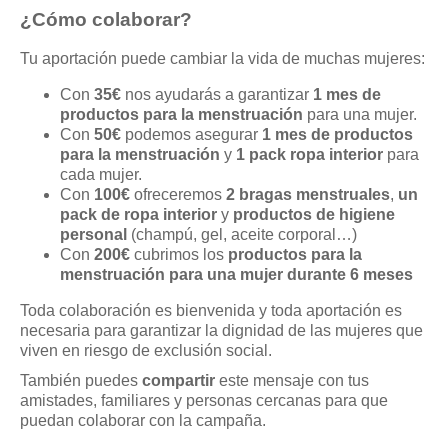
¿Cómo colaborar?
Tu aportación puede cambiar la vida de muchas mujeres:
Con
35€
nos ayudarás a garantizar
1 mes de
productos para la menstruación
para una mujer.
Con
50€
podemos asegurar
1 mes de productos
para la menstruación
y
1 pack ropa interior
para
cada mujer.
Con
100€
ofreceremos
2 bragas menstruales
,
un
pack de ropa interior
y
productos de higiene
personal
(champú, gel, aceite corporal…)
Con
200€
cubrimos los
productos para la
menstruación para una mujer durante 6 meses
Toda colaboración es bienvenida y toda aportación es
necesaria para garantizar la dignidad de las mujeres que
viven en riesgo de exclusión social.
También puedes
compartir
este mensaje con tus
amistades, familiares y personas cercanas para que
puedan colaborar con la campaña.