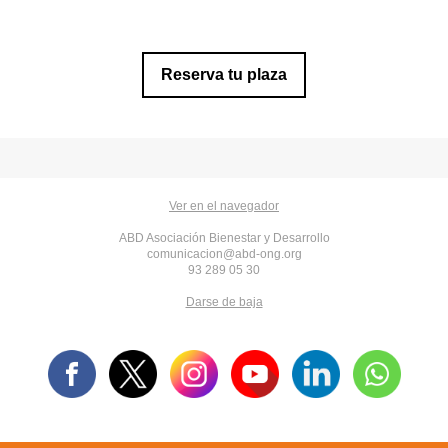
Reserva tu plaza
Ver en el navegador
ABD Asociación Bienestar y Desarrollo
comunicacion@abd-ong.org
93 289 05 30
Darse de baja