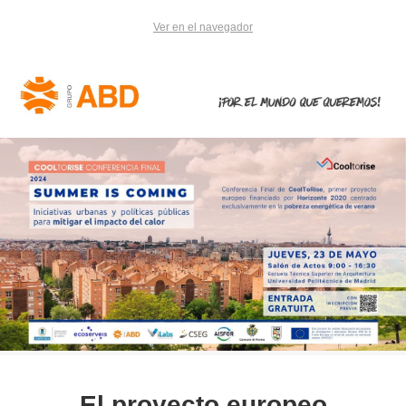
Ver en el navegador
El proyecto europeo