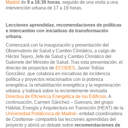
Madrid
de
9 a 16:30 horas
, seguido de una visita a una
intervención urbana de 17 a 19 horas.
Lecciones aprendidas, recomendaciones de políticas
e intercambio con iniciativas de transformación
urbana.
Comenzará con la inauguración y presentación del
Observatorio de Salud y Cambio Climático, a cargo de
Héctor Tejero, Jefe de Salud y Cambio Climático del
Gabinete del Ministro de Salud. Tras esta presentación, el
director de proyectos de
ECODES
, Javier Tobías
González, que colabora en iniciativas de incidencia
política y proyectos relacionados con la pobreza
energética, la rehabilitación energética y la regeneración
urbana, y hablará sobre la recientemente revisada
Directiva de Eficiencia Energética de los Edificios
. A
continuación, Carmen Sánchez – Guevara, del grupo
Hábitat, Energía y Arquitectura en Transición (HEAT) de la
Universidad Politécnica de Madrid
– entidad coordinadora
de Cooltorise- compartirá las lecciones aprendidas del
proyecto y abrirá un debate sobre
recomendaciones de