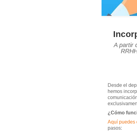
Incor
A partir
RRHH 
Desde el dep
hemos incorpo
comunicación
exclusivament
¿Cómo func
Aquí puedes 
pasos: