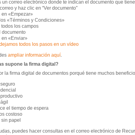
 un correo electrónico donde te indican el documento que tiene
 correo y haz clic en “Ver documento”
c en «Empezar»
los «Términos y Condiciones»
 todos los campos
l documento
c en «Enviar»
 dejamos todos los pasos en un vídeo
des
ampliar información aquí
.
s supone la firma digital?
 la firma digital de documentos porqué tiene muchos beneficio
 seguro
idencial
productivo
ágil
ce el tiempo de espera
os costoso
 sin papel
udas, puedes hacer consultas en el correo electrónico de Recu