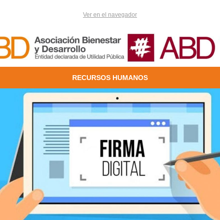
Ver en el navegador
RECURSOS HUMANOS