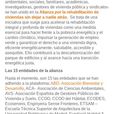
ambientales, sociales, familiares, académicas,
investigadoras, gestores de vivienda pública y sindicatos-
se han unido en la
Alianza por la rehabilitación de
viviendas sin dejar a nadie atrás
. Se trata de una
iniciativa que surge para acelerar la rehabilitación
integral y profunda de viviendas como una medida
esencial para hacer frente a la pobreza energética y el
cambio climático, impulsar la generación de empleo
verde y garantizar el derecho a una vivienda digna,
eficiente energéticamente, saludable, accesible y
asequible. Ello contribuirá a la descarbonización del
parque de edificios y al avance hacia una transición
energética justa.
Las 15 entidades de la alianza
Hasta el momento, son 15 las entidades que se han
adherido a la plataforma:
ABD- Asociación Bienestar y
Desarrollo
, ACA- Asociación de Ciencias Ambientales,
AVS- Asociación Española de Gestores Públicos de
Vivienda y Suelo, CCOO, CCOO del Hábitat, ECODES,
Ecoserveis, Enginyeria Sense Fronteres, ETSAM –
Escuela Técnica Superior de Arquitectura de la
Universidad Politécnica de Madrid, Fundació Habitat 3,