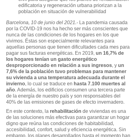
edificatoria y regeneración urbana priorizan a la
población en situación de vulnerabilidad
Barcelona, 10 de junio del 2021.-
La pandemia causada
por la COVID-19 nos ha hecho ser más conscientes que
nunca de las condiciones de los hogares en los que
vivimos. Éstas son especialmente relevantes para
aquellas personas que tienen dificultades cada mes para
pagar sus facturas energéticas. En 2019,
un 16,7% de
los hogares tenían un gasto energético
desproporcionado en relación a sus ingresos
, y
un
7,6% de la población tuvo problemas para mantener
su vivienda a una temperatura adecuada durante el
invierno
, lo cual se traduce en
hasta 7.100 muertes al
año
. Además, los edificios consumen una tercera parte
de la energía de nuestro país y son responsables del
40% de las emisiones de gases de efecto invernadero.
En este contexto, la
rehabilitación
de viviendas es una
de las soluciones más efectivas para garantizar un hogar
digno que reúna las condiciones de habitabilidad,
accesibilidad, confort, salud y eficiencia energética. Sin
embargo, los planes desarrollados hasta el momento han