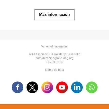
Más información
Ver en el navegador
ABD Asociación Bienestar y Desarrollo
comunicacion@abd-ong.org
93 289 05 30
Darse de baja