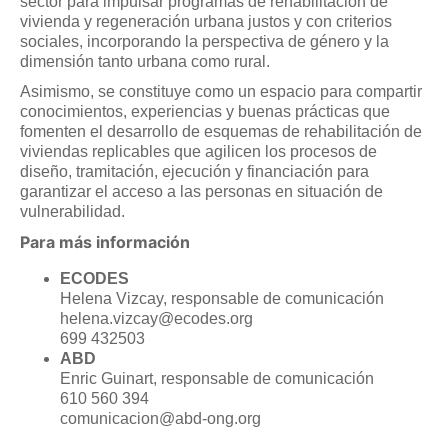
sector para impulsar programas de rehabilitación de
vivienda y regeneración urbana justos y con criterios
sociales, incorporando la perspectiva de género y la
dimensión tanto urbana como rural.
Asimismo, se constituye como un espacio para compartir
conocimientos, experiencias y buenas prácticas que
fomenten el desarrollo de esquemas de rehabilitación de
viviendas replicables que agilicen los procesos de
diseño, tramitación, ejecución y financiación para
garantizar el acceso a las personas en situación de
vulnerabilidad.
Para más información
ECODES
Helena Vizcay, responsable de comunicación
helena.vizcay@ecodes.org
699 432503
ABD
Enric Guinart, responsable de comunicación
610 560 394
comunicacion@abd-ong.org