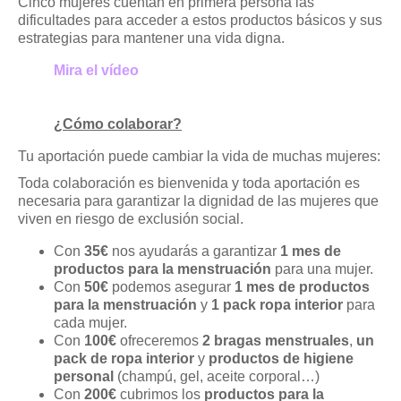
Cinco mujeres cuentan en primera persona las
dificultades para acceder a estos productos básicos y sus
estrategias para mantener una vida digna.
Mira el vídeo
¿Cómo colaborar?
Tu aportación puede cambiar la vida de muchas mujeres:
Toda colaboración es bienvenida y toda aportación es
necesaria para garantizar la dignidad de las mujeres que
viven en riesgo de exclusión social.
Con
35€
nos ayudarás a garantizar
1 mes de
productos para la menstruación
para una mujer.
Con
50€
podemos asegurar
1 mes de productos
para la menstruación
y
1 pack ropa interior
para
cada mujer.
Con
100€
ofreceremos
2 bragas menstruales
,
un
pack de ropa interior
y
productos de higiene
personal
(champú, gel, aceite corporal…)
Con
200€
cubrimos los
productos para la