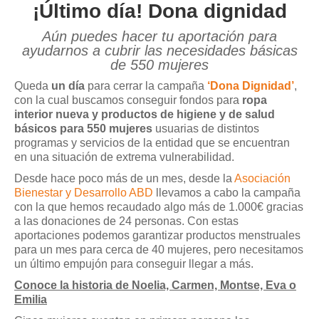
¡Último día! Dona dignidad
Aún puedes hacer tu aportación para
ayudarnos a cubrir las necesidades básicas
de 550 mujeres
Queda
un día
para cerrar la campaña
‘Dona Dignidad’
,
con la cual buscamos conseguir fondos para
ropa
interior nueva y productos de higiene y de salud
básicos para 550 mujeres
usuarias de distintos
programas y servicios de la entidad que se encuentran
en una situación de extrema vulnerabilidad.
Desde hace poco más de un mes, desde la
Asociación
Bienestar y Desarrollo ABD
llevamos a cabo la campaña
con la que hemos recaudado algo más de 1.000€ gracias
a las donaciones de 24 personas. Con estas
aportaciones podemos garantizar productos menstruales
para un mes para cerca de 40 mujeres, pero necesitamos
un último empujón para conseguir llegar a más.
Conoce la historia de Noelia, Carmen, Montse, Eva o
Emilia