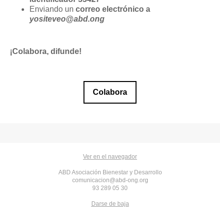
Enviando un
correo electrónico a
yositeveo@abd.ong
¡Colabora, difunde!
Colabora
Ver en el navegador
ABD Asociación Bienestar y Desarrollo
comunicacion@abd-ong.org
93 289 05 30
Darse de baja